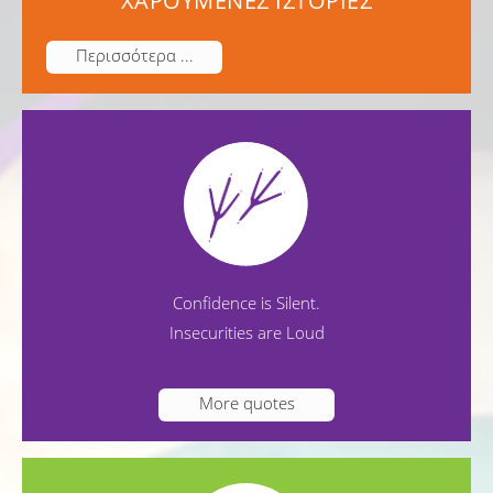
ΧΑΡΟΥΜΕΝΕΣ ΙΣΤΟΡΙΕΣ
Περισσότερα ...
Confidence is Silent.
Insecurities are Loud
More quotes