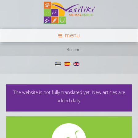
menu
The website is not fully translated yet. New articles are
added daily.