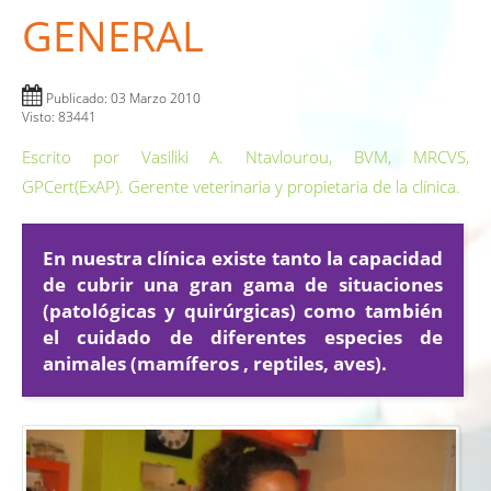
GENERAL
Publicado: 03 Marzo 2010
Visto: 83441
Escrito por Vasiliki A. Ntavlourou, BVM, MRCVS,
GPCert(ExAP). Gerente veterinaria y propietaria de la clínica.
En nuestra clínica existe tanto la capacidad
de cubrir una gran gama de situaciones
(patológicas y quirúrgicas) como también
el cuidado de diferentes especies de
animales (mamíferos , reptiles, aves).