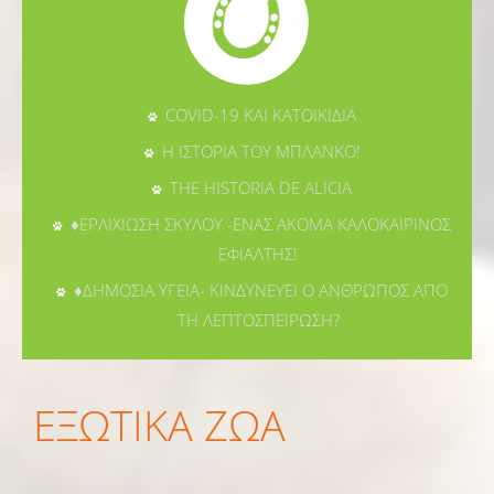
COVID-19 ΚΑΙ ΚΑΤΟΙΚΙΔΙΑ
Η ΙΣΤΟΡΙΑ ΤΟΥ ΜΠΛΑΝΚΟ!
THE HISTORIA DE ALICIA
♦ΕΡΛΙΧΙΩΣΗ ΣΚΥΛΟΥ -ΕΝΑΣ ΑΚΟΜΑ ΚΑΛΟΚΑΙΡΙΝΟΣ
ΕΦΙΑΛΤΗΣ!
♦ΔΗΜΟΣΙΑ ΥΓΕΙΑ- ΚΙΝΔΥΝΕΥΕΙ Ο ΑΝΘΡΩΠΟΣ ΑΠΟ
ΤΗ ΛΕΠΤΟΣΠΕΙΡΩΣΗ?
ΕΞΩΤΙΚΑ ΖΩΑ