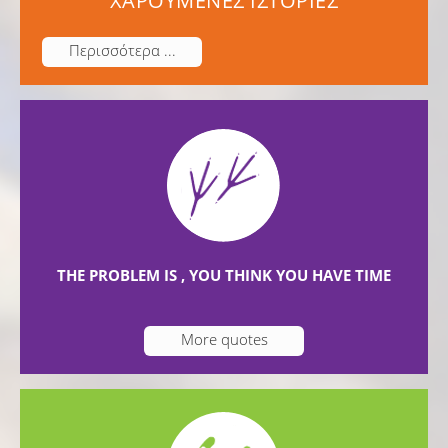
ΧΑΡΟΥΜΕΝΕΣ ΙΣΤΟΡΙΕΣ
Περισσότερα ...
THE PROBLEM IS , YOU THINK YOU HAVE TIME
More quotes