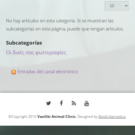
No hay artículos en esta categoría. Si se muestran las
subcategorías en esta página, puede que tengan artículos.
Subcategorías
Οι δικές σας φωτογραφίες
Entradas del canal electrónico
©Copyright 2016
Vasiliki Animal Clinic
, Designed by
BestCybernetics
.