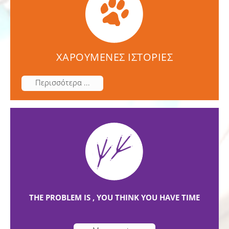
ΧΑΡΟΥΜΕΝΕΣ ΙΣΤΟΡΙΕΣ
Περισσότερα ...
THE PROBLEM IS , YOU THINK YOU HAVE TIME