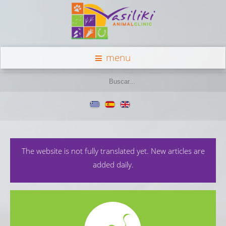
menu
The website is not fully translated yet. New articles are
added daily.