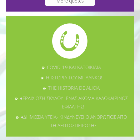
More quotes
COVID-19 ΚΑΙ ΚΑΤΟΙΚΙΔΙΑ
Η ΙΣΤΟΡΙΑ ΤΟΥ ΜΠΛΑΝΚΟ!
THE HISTORIA DE ALICIA
♦ΕΡΛΙΧΙΩΣΗ ΣΚΥΛΟΥ -ΕΝΑΣ ΑΚΟΜΑ ΚΑΛΟΚΑΙΡΙΝΟΣ
ΕΦΙΑΛΤΗΣ!
♦ΔΗΜΟΣΙΑ ΥΓΕΙΑ- ΚΙΝΔΥΝΕΥΕΙ Ο ΑΝΘΡΩΠΟΣ ΑΠΟ
ΤΗ ΛΕΠΤΟΣΠΕΙΡΩΣΗ?