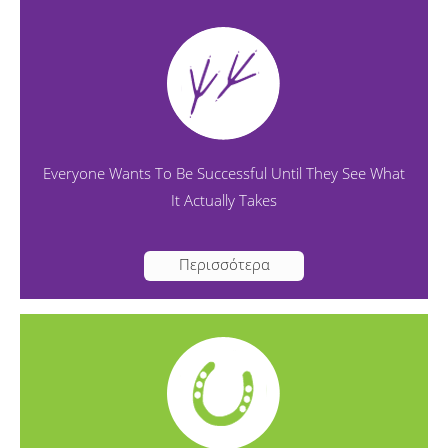
Everyone Wants To Be Successful Until They See What
It Actually Takes
Περισσότερα