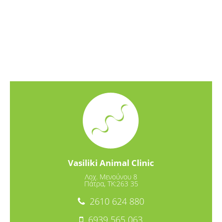
Vasiliki Animal Clinic
Λοχ. Μενούνου 8
Πάτρα, TK:263 35
2610 624 880
6939 565 063