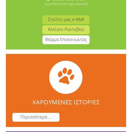
(για επείγοντα περιστατικά)
Στείλτε μας e-Mail
Κλείστε Ραντεβού
Φόρμα Επικοινωνίας
ΧΑΡΟΥΜΕΝΕΣ ΙΣΤΟΡΙΕΣ
Περισσότερα ...