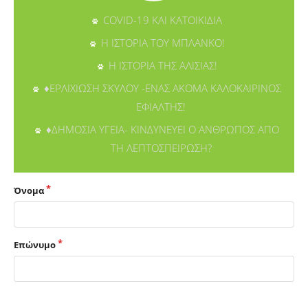
COVID-19 ΚΑΙ ΚΑΤΟΙΚΙΔΙΑ
Η ΙΣΤΟΡΙΑ ΤΟΥ ΜΠΛΑΝΚΟ!
Η ΙΣΤΟΡΙΑ ΤΗΣ ΑΛΙΣΙΑΣ!
♦ΕΡΛΙΧΙΩΣΗ ΣΚΥΛΟΥ -ΕΝΑΣ ΑΚΟΜΑ ΚΑΛΟΚΑΙΡΙΝΟΣ
ΕΦΙΑΛΤΗΣ!
♦ΔΗΜΟΣΙΑ ΥΓΕΙΑ- ΚΙΝΔΥΝΕΥΕΙ Ο ΑΝΘΡΩΠΟΣ ΑΠΟ
ΤΗ ΛΕΠΤΟΣΠΕΙΡΩΣΗ?
Όνομα
Επώνυμο
Διεύθυνση