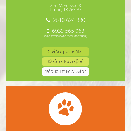
Λοχ. Μενούνου 8
Πάτρα, TK:263 35
2610 624 880
6939 565 063
(για επείγοντα περιστατικά)
Στείλτε μας e-Mail
Κλείστε Ραντεβού
Φόρμα Επικοινωνίας