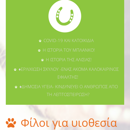
COVID-19 ΚΑΙ ΚΑΤΟΙΚΙΔΙΑ
Η ΙΣΤΟΡΙΑ ΤΟΥ ΜΠΛΑΝΚΟ!
Η ΙΣΤΟΡΙΑ ΤΗΣ ΑΛΙΣΙΑΣ!
♦ΕΡΛΙΧΙΩΣΗ ΣΚΥΛΟΥ -ΕΝΑΣ ΑΚΟΜΑ ΚΑΛΟΚΑΙΡΙΝΟΣ
ΕΦΙΑΛΤΗΣ!
♦ΔΗΜΟΣΙΑ ΥΓΕΙΑ- ΚΙΝΔΥΝΕΥΕΙ Ο ΑΝΘΡΩΠΟΣ ΑΠΟ
ΤΗ ΛΕΠΤΟΣΠΕΙΡΩΣΗ?
Φίλοι για υιοθεσία