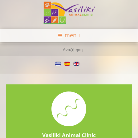
menu
Vasiliki Animal Clinic