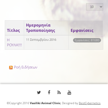
Ημερομηνία
Τίτλος
Τροποποίησης
Εμφανίσεις
Η
11 Σεπτεμβρίου 2016
Εμφανίσεις: 81680
ΡΟΥΛΑ!!!!
Ροή Ειδήσεων
©Copyright 2016
Vasiliki Animal Clinic
, Designed by
BestCybernetics
.