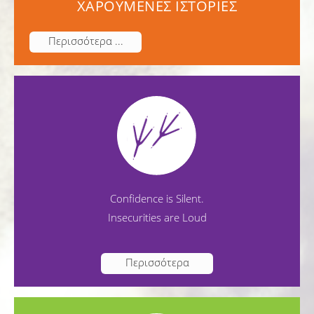
ΧΑΡΟΥΜΕΝΕΣ ΙΣΤΟΡΙΕΣ
Περισσότερα ...
Confidence is Silent.
Insecurities are Loud
Περισσότερα