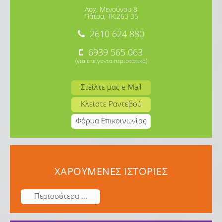
Λοχ. Μενούνου 8
Πάτρα, TK:263 35
2610 624 880
6939 565 063
(για επείγοντα περιστατικά)
Στείλτε μας e-Mail
Κλείστε Ραντεβού
Φόρμα Επικοινωνίας
ΧΑΡΟΥΜΕΝΕΣ ΙΣΤΟΡΙΕΣ
Περισσότερα ...