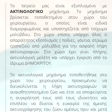
Το Ιατρείο μας είναι εξοπλισμένο με
ΑΚΤΙΝΟΛΟΓΙΚΟ
μηχάνημα. Το μηχάνημα
βρίσκεται τοποθετημένο στον χώρο του
χειρουργείου, ο οποίος είναι ειδικά
διαμορφωμένος και υποστηρίζεται από τοίχωμα
μολύβδου. Στο χώρο επίσης υπάρχει όλος ο
απαραίτητος εξοπλισμός ( ποδιές, γάντια, στρώμα
τραπεζιού από μόλυβδο) για την ασφαλή λήψη
ακτινογραφιών. Στο χώρο έχει γίνει πλήρης
ακτινολογική μελέτη και υπάρχει έγκριση από το
ίδρυμα ΔΗΜΟΚΡΙΤΟΥ.
Το ακτινολογικό μηχάνημα τοποθετήθηκε στο
χώρο του χειρουργείου, προκειμένου να
διευκολύνεται η λήψη ακτινογραφιών σε
αναισθητοποιημένα ζώα και έτσι να αποφεύγεται
η συγκράτησή τους από τους ιδιοκτήτες και
επιπλέον να δίνεται η ευκαιρία της άμεσης
ακτινογράφησης του ζώου αμέσως πριν και μετά