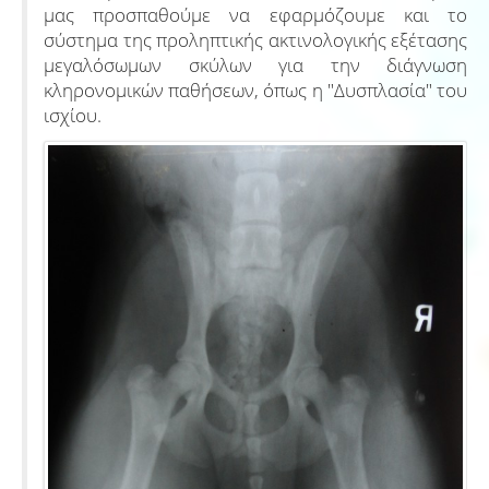
μας προσπαθούμε να εφαρμόζουμε και το
σύστημα της προληπτικής ακτινολογικής εξέτασης
μεγαλόσωμων σκύλων για την διάγνωση
κληρονομικών παθήσεων, όπως η "Δυσπλασία" του
ισχίου.