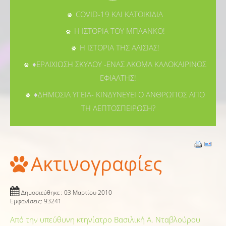
COVID-19 ΚΑΙ ΚΑΤΟΙΚΙΔΙΑ
Η ΙΣΤΟΡΙΑ ΤΟΥ ΜΠΛΑΝΚΟ!
Η ΙΣΤΟΡΙΑ ΤΗΣ ΑΛΙΣΙΑΣ!
♦ΕΡΛΙΧΙΩΣΗ ΣΚΥΛΟΥ -ΕΝΑΣ ΑΚΟΜΑ ΚΑΛΟΚΑΙΡΙΝΟΣ
ΕΦΙΑΛΤΗΣ!
♦ΔΗΜΟΣΙΑ ΥΓΕΙΑ- ΚΙΝΔΥΝΕΥΕΙ Ο ΑΝΘΡΩΠΟΣ ΑΠΟ
ΤΗ ΛΕΠΤΟΣΠΕΙΡΩΣΗ?
Ακτινογραφίες
Δημοσιεύθηκε : 03 Μαρτίου 2010
Εμφανίσεις: 93241
Από την υπεύθυνη κτηνίατρο Βασιλική Α. Νταβλούρου