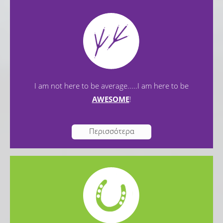
I am not here to be average.....I am here to be
AWESOME
!
Περισσότερα