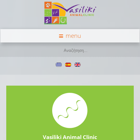
menu
Vasiliki Animal Clinic