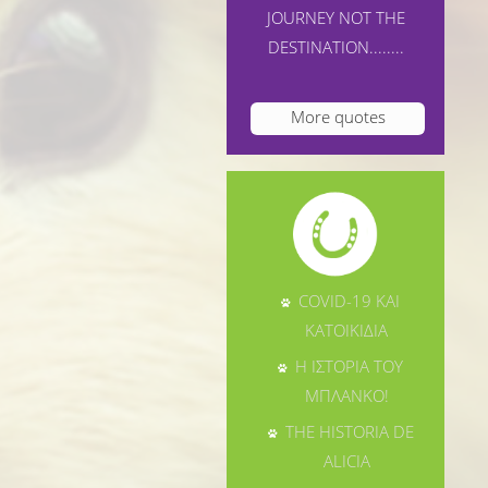
JOURNEY NOT THE
DESTINATION........
More quotes
COVID-19 ΚΑΙ
ΚΑΤΟΙΚΙΔΙΑ
Η ΙΣΤΟΡΙΑ ΤΟΥ
ΜΠΛΑΝΚΟ!
THE HISTORIA DE
ALICIA