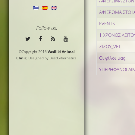
ΑΦΙΕΡΩΜΑ ΣΤΟΝ
ΑΦΙΕΡΩΜΑ ΣΤΟ Ι
EVENTS
Follow us:
1 ΧΡΟΝΟΣ ΛΕΙΤΟΥ
ZIZOY_VET
©Copyright 2016
Vasiliki Animal
Οι φίλοι μας
Clinic
, Designed by
BestCybernetics
.
ΥΠΕΡΗΦΑΝΟΙ ΑΙ