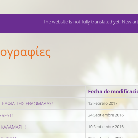
The website is not fully translated yet. New art
ογραφίες
Fecha de modificaci
ΓΡΑΦΙΑ ΤΗΣ ΕΒΔΟΜΑΔΑΣ!
13 Febrero 2017
RREST!
24 Septiembre 2016
 ΚΑΛΑΜΑΡΗ!
10 Septiembre 2016