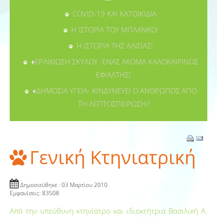
COVID-19 ΚΑΙ ΚΑΤΟΙΚΙΔΙΑ
Η ΙΣΤΟΡΙΑ ΤΟΥ ΜΠΛΑΝΚΟ!
Η ΙΣΤΟΡΙΑ ΤΗΣ ΑΛΙΣΙΑΣ!
♦ΕΡΛΙΧΙΩΣΗ ΣΚΥΛΟΥ -ΕΝΑΣ ΑΚΟΜΑ ΚΑΛΟΚΑΙΡΙΝΟΣ
ΕΦΙΑΛΤΗΣ!
♦ΔΗΜΟΣΙΑ ΥΓΕΙΑ- ΚΙΝΔΥΝΕΥΕΙ Ο ΑΝΘΡΩΠΟΣ ΑΠΟ
ΤΗ ΛΕΠΤΟΣΠΕΙΡΩΣΗ?
Γενική Κτηνιατρική
Δημοσιεύθηκε : 03 Μαρτίου 2010
Εμφανίσεις: 83508
Από την υπεύθυνη κτηνίατρο και ιδιοκτήτρια Βασιλική Α.