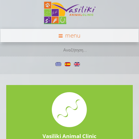
menu
Vasiliki Animal Clinic