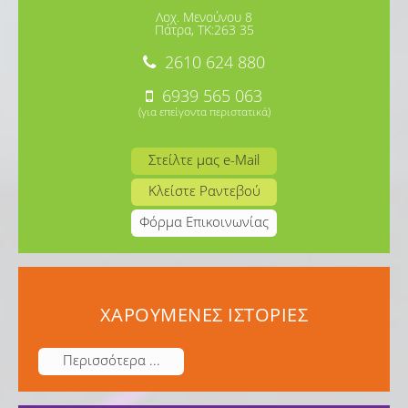
Λοχ. Μενούνου 8
Πάτρα, TK:263 35
2610 624 880
6939 565 063
(για επείγοντα περιστατικά)
Στείλτε μας e-Mail
Κλείστε Ραντεβού
Φόρμα Επικοινωνίας
ΧΑΡΟΥΜΕΝΕΣ ΙΣΤΟΡΙΕΣ
Περισσότερα ...